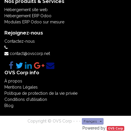
Nos produits & Services
Hébergement site web
Hébergement ERP Odoo
Modules ERP Odoo sur mesure
Rejoignez-nous
Contactez-nous
contact@ovscorp.net
OVS Corp info
À propos
Mentions Légales
Politique de protection de la vie privée
Conditions d'utilisation
Blog
Copyright ©
OVS Corp
-
-
-
Français
Powered by
OVS Corp