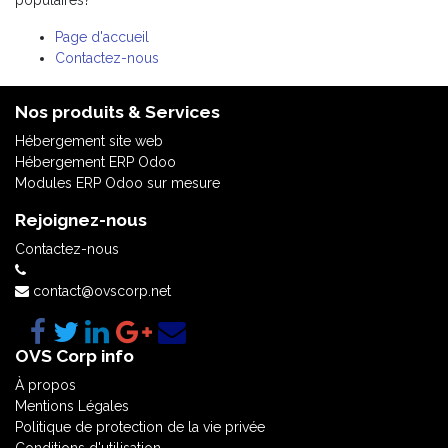
populaires?
Page d'accueil
Contactez-nous
Nos produits & Services
Hébergement site web
Hébergement ERP Odoo
Modules ERP Odoo sur mesure
Rejoignez-nous
Contactez-nous
contact@ovscorp.net
OVS Corp info
À propos
Mentions Légales
Politique de protection de la vie privée